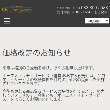
082-899-5588
ご予約･お問合せ
TEL
受付時間 9:00〜16:45 土日祝休
価格改定のお知らせ
平素は格別のご愛顧を賜り、厚くお礼申し上げます。
オーエス・リモ・サービス（運営:おおすみ観光）は、品質
向上とサービスの継続提供を目的に、価格の見直しを実施
させていただきます。
今後も更なる高品質なサービスの提供を行えるよう、努力
していきますので、今後とも「オーエス・リモ・サービ
ス」をよろしくお願いいたします。